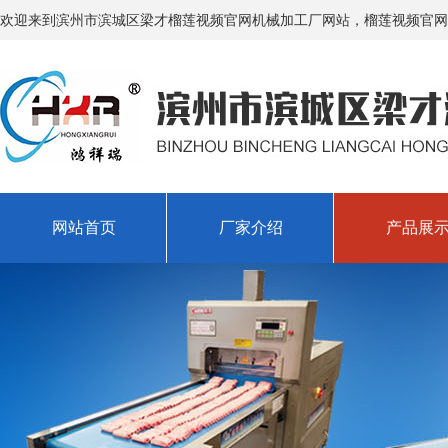
欢迎来到滨州市滨城区梁才榴莲视频官网机械加工厂网站，榴莲视频官网将
网站首页
厂家介绍
产品展