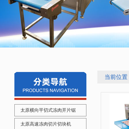
当前位置 
太原横向平切式冻肉开片锯
太原高速冻肉切片切块机